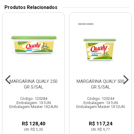
Produtos Relacionados
MARGARINA QUALY 250
MARGARINA QUALY 500
GR S/SAL
GR S/SAL
Código: 120284
Código: 120244
Embalagem: 1X1UN
Embalagem: 1X1UN
Embalagem Master 1X24UN
Embalagem Master 1X12UN
R$ 128,40
R$ 117,24
UN: R$ 5,35
UN: R$ 9,77