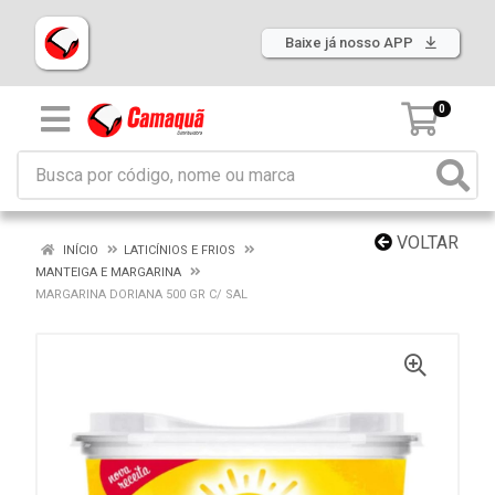
Baixe já nosso APP
0
VOLTAR
INÍCIO
LATICÍNIOS E FRIOS
MANTEIGA E MARGARINA
MARGARINA DORIANA 500 GR C/ SAL