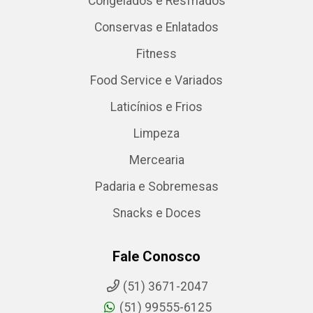
Congelados e Resfriados
Conservas e Enlatados
Fitness
Food Service e Variados
Laticínios e Frios
Limpeza
Mercearia
Padaria e Sobremesas
Snacks e Doces
Fale Conosco
(51) 3671-2047
(51) 99555-6125