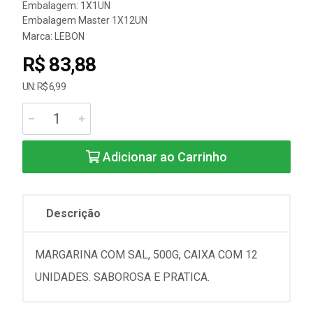
Embalagem: 1X1UN
Embalagem Master 1X12UN
Marca:
LEBON
R$ 83,88
UN: R$ 6,99
Adicionar ao Carrinho
Descrição
MARGARINA COM SAL, 500G, CAIXA COM 12
UNIDADES. SABOROSA E PRATICA.