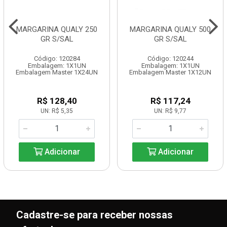
MARGARINA QUALY 250
MARGARINA QUALY 500
GR S/SAL
GR S/SAL
Código: 120284
Código: 120244
Embalagem: 1X1UN
Embalagem: 1X1UN
Embalagem Master 1X24UN
Embalagem Master 1X12UN
R$ 128,40
R$ 117,24
UN: R$ 5,35
UN: R$ 9,77
Adicionar
Adicionar
Cadastre-se para receber nossas