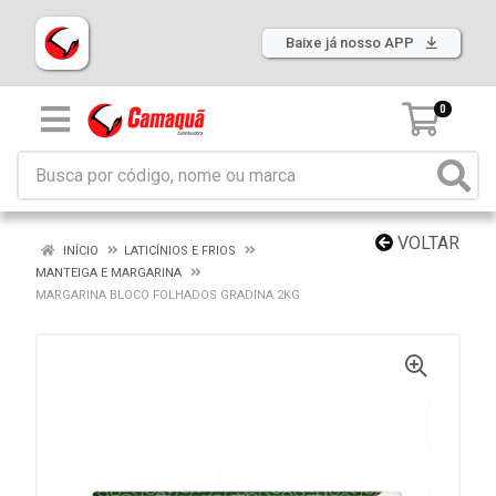
Baixe já nosso APP
0
VOLTAR
INÍCIO
LATICÍNIOS E FRIOS
MANTEIGA E MARGARINA
MARGARINA BLOCO FOLHADOS GRADINA 2KG