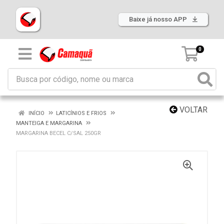
Baixe já nosso APP
0
VOLTAR
INÍCIO
LATICÍNIOS E FRIOS
MANTEIGA E MARGARINA
MARGARINA BECEL C/SAL 250GR