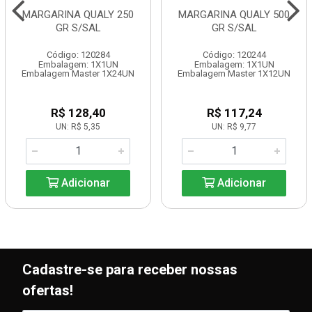
MARGARINA QUALY 250
MARGARINA QUALY 500
GR S/SAL
GR S/SAL
Código: 120284
Código: 120244
Embalagem: 1X1UN
Embalagem: 1X1UN
Embalagem Master 1X24UN
Embalagem Master 1X12UN
R$ 128,40
R$ 117,24
UN: R$ 5,35
UN: R$ 9,77
Adicionar
Adicionar
Cadastre-se para receber nossas
ofertas!