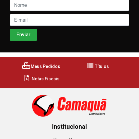
Meus Pedidos
Títulos
Notas Fiscais
Institucional