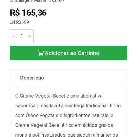
Embalagem Master 1X24UN
R$ 165,36
UN: R$ 6,89
Adicionar ao Carrinho
Descrição
O Creme Vegetal Becel é uma alternativa
saborosa e saudável à manteiga tradicional. Feito
com Óleos vegetais e ingredientes naturais, o
Creme Vegetal Becel é rico em ácidos graxos
mono e poliinsaturados, que ajudam a manter os