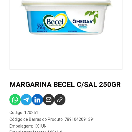
MARGARINA BECEL C/SAL 250GR
Código: 120251
Código de Barras do Produto: 7891042091391
Embalagem: 1X1UN