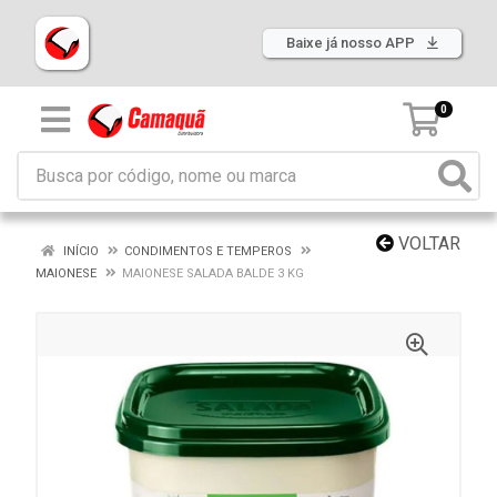
Baixe já nosso APP
0
VOLTAR
INÍCIO
CONDIMENTOS E TEMPEROS
MAIONESE
MAIONESE SALADA BALDE 3 KG