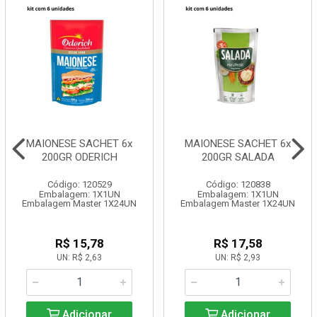
MAIONESE SACHET 6x
MAIONESE SACHET 6x
200GR ODERICH
200GR SALADA
Código: 120529
Código: 120838
Embalagem: 1X1UN
Embalagem: 1X1UN
Embalagem Master 1X24UN
Embalagem Master 1X24UN
R$ 15,78
R$ 17,58
UN: R$ 2,63
UN: R$ 2,93
Adicionar
Adicionar