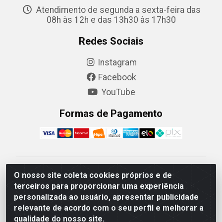
Atendimento de segunda a sexta-feira das
08h às 12h e das 13h30 às 17h30
Redes Sociais
Instagram
Facebook
YouTube
Formas de Pagamento
Camaquã Distribuidora Ltda - Avenida Conego Luiz W
O nosso site coleta cookies próprios e de
Hanquet, 1001 - Parque Residencial do Arroio Duro,
terceiros para proporcionar uma experiência
Camaquã/RS - CEP 96.789-102 - CNPJ
personalizada ao usuário, apresentar publicidade
07.061.124/0001-26
relevante de acordo com o seu perfil e melhorar a
qualidade do nosso site.