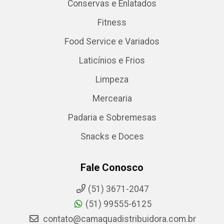
Conservas e Enlatados
Fitness
Food Service e Variados
Laticínios e Frios
Limpeza
Mercearia
Padaria e Sobremesas
Snacks e Doces
Fale Conosco
(51) 3671-2047
(51) 99555-6125
contato@camaquadistribuidora.com.br