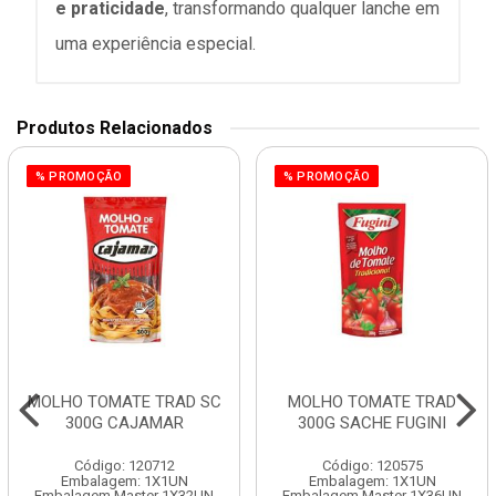
e praticidade
, transformando qualquer lanche em
uma experiência especial.
Produtos Relacionados
% PROMOÇÃO
% PROMOÇÃO
MOLHO TOMATE TRAD SC
MOLHO TOMATE TRAD
300G CAJAMAR
300G SACHE FUGINI
Código: 120712
Código: 120575
Embalagem: 1X1UN
Embalagem: 1X1UN
Embalagem Master 1X32UN
Embalagem Master 1X36UN