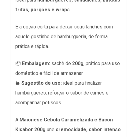
fritas, porções e wraps
.
É a opção certa para deixar seus lanches com
aquele gostinho de hamburgueria, de forma
prática e rápida.
📦
Embalagem:
sachê de
200g
, prático para uso
doméstico e fácil de armazenar.
🍔
Sugestão de uso:
ideal para finalizar
hambúrgueres, reforçar o sabor de carnes e
acompanhar petiscos.
A
Maionese Cebola Caramelizada e Bacon
Kisabor 200g
une
cremosidade, sabor intenso