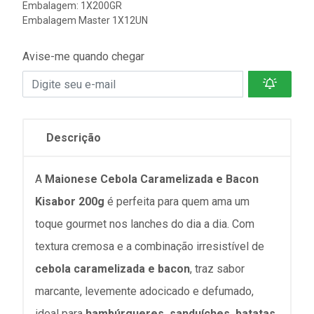
Embalagem: 1X200GR
Embalagem Master 1X12UN
Avise-me quando chegar
Descrição
A
Maionese Cebola Caramelizada e Bacon
Kisabor 200g
é perfeita para quem ama um
toque gourmet nos lanches do dia a dia. Com
textura cremosa e a combinação irresistível de
cebola caramelizada e bacon
, traz sabor
marcante, levemente adocicado e defumado,
ideal para
hambúrgueres, sanduíches, batatas