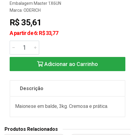
Embalagem Master 1X6UN
Marca:
ODERICH
R$ 35,61
A partir de 6: R$ 33,77
Adicionar ao Carrinho
Descrição
Maionese em balde, 3kg. Cremosa e prática.
Produtos Relacionados