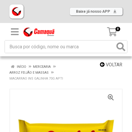
Baixe já nosso APP
0
VOLTAR
INÍCIO
MERCEARIA
ARROZ FEIJÃO E MASSAS
MACARRAO INS GALINHA 70G APTI