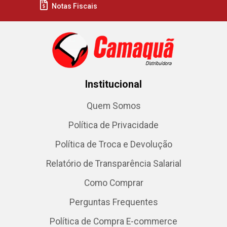
Notas Fiscais
Institucional
Quem Somos
Política de Privacidade
Política de Troca e Devolução
Relatório de Transparência Salarial
Como Comprar
Perguntas Frequentes
Política de Compra E-commerce