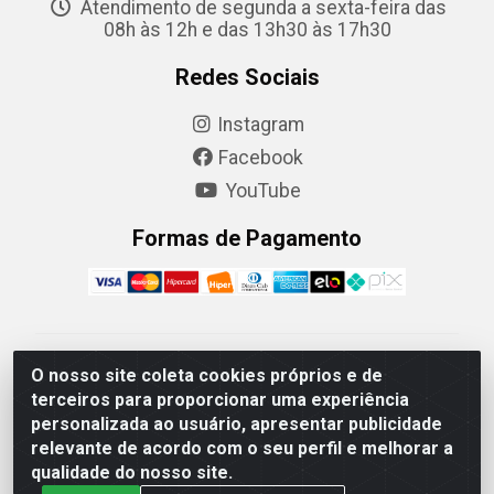
Atendimento de segunda a sexta-feira das
08h às 12h e das 13h30 às 17h30
Redes Sociais
Instagram
Facebook
YouTube
Formas de Pagamento
Camaquã Distribuidora Ltda - Avenida Conego Luiz W
O nosso site coleta cookies próprios e de
Hanquet, 1001 - Parque Residencial do Arroio Duro,
terceiros para proporcionar uma experiência
Camaquã/RS - CEP 96.789-102 - CNPJ
personalizada ao usuário, apresentar publicidade
07.061.124/0001-26
relevante de acordo com o seu perfil e melhorar a
qualidade do nosso site.