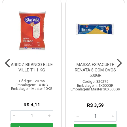
ARROZ BRANCO BLUE
MASSA ESPAGUETE
VILLE T1 1 KG
RENATA 8 COM OVOS
500GR
Código: 120765
Código: 320275
Embalagem: 1X1KG
Embalagem: 1X500GR
Embalagem Master 10KG
Embalagem Master 30X500GR
R$ 4,11
R$ 3,59