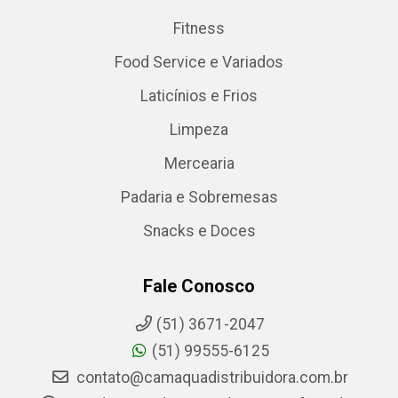
Fitness
Food Service e Variados
Laticínios e Frios
Limpeza
Mercearia
Padaria e Sobremesas
Snacks e Doces
Fale Conosco
(51) 3671-2047
(51) 99555-6125
contato@camaquadistribuidora.com.br