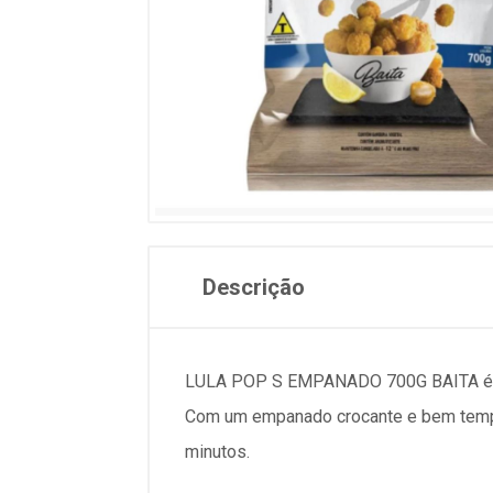
Descrição
LULA POP S EMPANADO 700G BAITA é a es
Com um empanado crocante e bem temper
minutos.