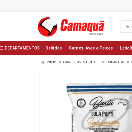
DEPARTAMENTOS
Bebidas
Carnes, Aves e Peixes
Laticí
INÍCIO
CARNES, AVES E PEIXES
EMPANADO