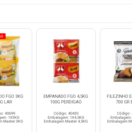
ÃO
O FGO 3KG
EMPANADO FGO 4,5KG
FILEZINHO 
0G LAR
100G PERDIGAO
700 GR 
o: 40699
Código: 40430
Código:
gem: 1X3KG
Embalagem: 1X4,5KG
Embalagem:
m Master 3KG
Embalagem Master 4,5KG
Embalagem Ma