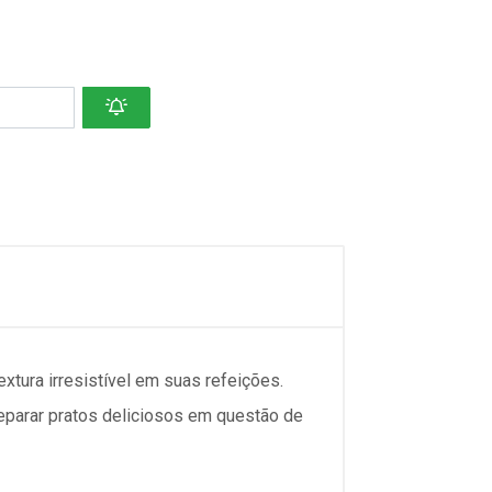
ura irresistível em suas refeições.
eparar pratos deliciosos em questão de