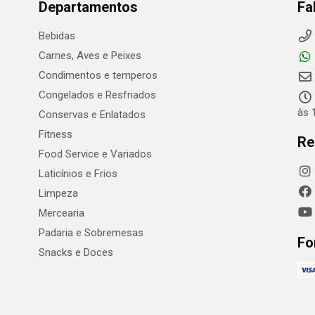
Departamentos
Fa
Bebidas
Carnes, Aves e Peixes
Condimentos e temperos
Congelados e Resfriados
às 
Conservas e Enlatados
Fitness
Re
Food Service e Variados
Laticínios e Frios
Limpeza
Mercearia
Padaria e Sobremesas
Fo
Snacks e Doces