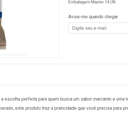
Embalagem Master 14 UN
Avise-me quando chegar
colha perfeita para quem busca um sabor marcante e uma text
ado, este produto traz a praticidade que você precisa para pr