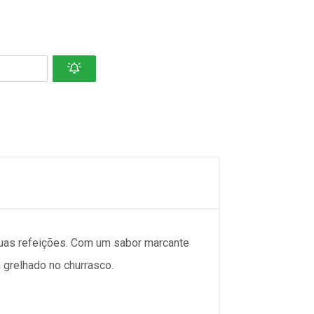
suas refeições. Com um sabor marcante
m grelhado no churrasco.