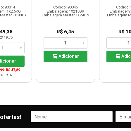
o: 90014
Código: 90046
Código:
em: 1X2,5KG
Embalagem: 1X215GR
Embalagem:
Master 1X10KG
Embalagem Master 1X24UN
Embalagem M
 49,38
R$ 6,45
R$ 10
R$ 19,75
Adicionar
Adic
icionar
999: R$ 47,89
R$ 19,16
ofertas!