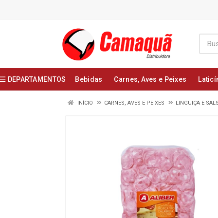
DEPARTAMENTOS
Bebidas
Carnes, Aves e Peixes
Laticí
INÍCIO
CARNES, AVES E PEIXES
LINGUIÇA E SAL