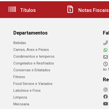
Títulos
Notas Fiscais
Departamentos
Fa
Bebidas
Carnes, Aves e Peixes
Condimentos e temperos
Congelados e Resfriados
às 
Conservas e Enlatados
Fitness
Re
Food Service e Variados
Laticínios e Frios
Limpeza
Mercearia