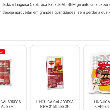
lidade, a Linguiça Calabresa Fatiada ALIBEM garante uma experi
 deseja aproveitar em grandes quantidades, sem perder a quali
ÃO
A CALABRESA
LINGUICA CALABRESA
LINGUICA
G ALIBEM
FINA 215G LEBON
CARRER 