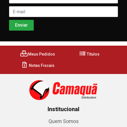
Meus Pedidos
Títulos
Notas Fiscais
Institucional
Quem Somos