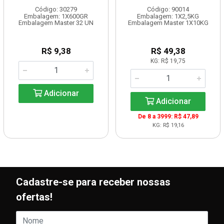
Código: 30279
Código: 90014
Embalagem: 1X600GR
Embalagem: 1X2,5KG
Embalagem Master 32 UN
Embalagem Master 1X10KG
R$ 9,38
R$ 49,38
KG: R$ 19,75
Adicionar
Adicionar
De 8 a 3999: R$ 47,89
KG: R$ 19,16
Cadastre-se para receber nossas
ofertas!