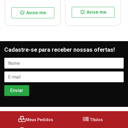
Avise-me
Avise-me
Cadastre-se para receber nossas ofertas!
Meus Pedidos
Títulos