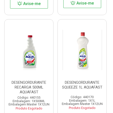
Avise-me
Avise-me
DESENGORDURANTE
DESENGORDURANTE
RECARGA 500ML
SQUEEZE 1L AQUAFAST
AQUAFAST
Código: 440170
Código: 440155
Embalagem: 1X1L
Embalagem: 1X500ML
Embalagem Master 1X12UN
Embalagem Master 1X12UN
Produto Esgotado
Produto Esgotado