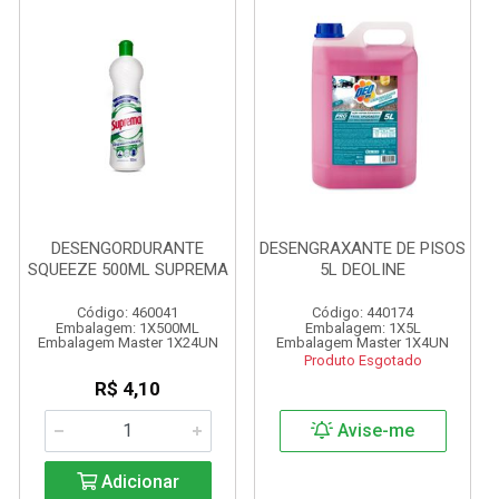
DESENGORDURANTE
DESENGRAXANTE DE PISOS
SQUEEZE 500ML SUPREMA
5L DEOLINE
Código: 460041
Código: 440174
Embalagem: 1X500ML
Embalagem: 1X5L
Embalagem Master 1X24UN
Embalagem Master 1X4UN
Produto Esgotado
R$ 4,10
Avise-me
Adicionar