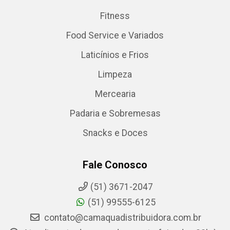
Fitness
Food Service e Variados
Laticínios e Frios
Limpeza
Mercearia
Padaria e Sobremesas
Snacks e Doces
Fale Conosco
(51) 3671-2047
(51) 99555-6125
contato@camaquadistribuidora.com.br