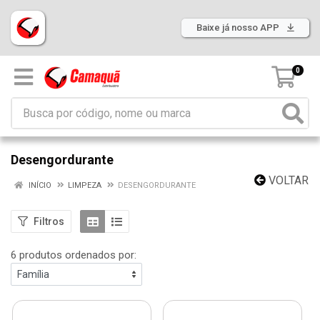
Baixe já nosso APP
0
Desengordurante
VOLTAR
INÍCIO
LIMPEZA
DESENGORDURANTE
Filtros
6 produtos ordenados por: