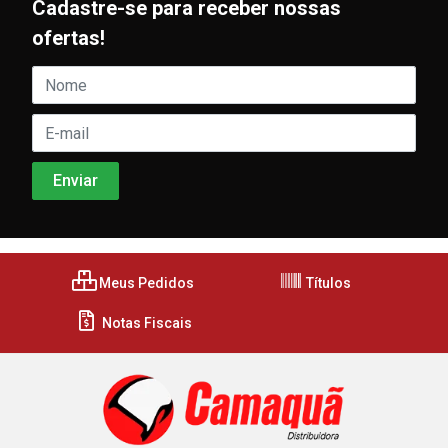
Cadastre-se para receber nossas
ofertas!
Meus Pedidos
Títulos
Notas Fiscais