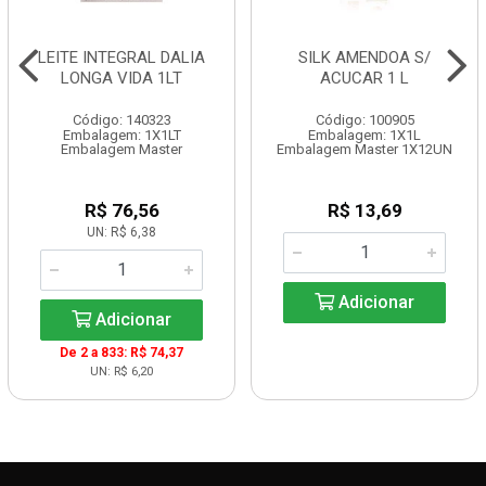
LEITE INTEGRAL DALIA
SILK AMENDOA S/
LONGA VIDA 1LT
ACUCAR 1 L
Código: 140323
Código: 100905
Embalagem: 1X1LT
Embalagem: 1X1L
Embalagem Master
Embalagem Master 1X12UN
R$ 76,56
R$ 13,69
UN: R$ 6,38
Adicionar
Adicionar
De 2 a 833: R$ 74,37
UN: R$ 6,20