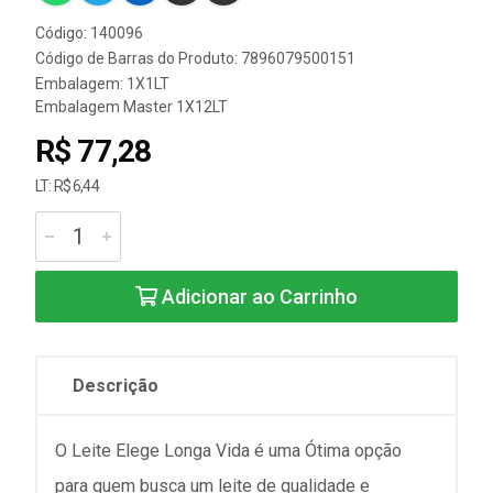
Código: 140096
Código de Barras do Produto: 7896079500151
Embalagem: 1X1LT
Embalagem Master 1X12LT
R$ 77,28
LT: R$ 6,44
Adicionar ao Carrinho
Descrição
O Leite Elege Longa Vida é uma Ótima opção
para quem busca um leite de qualidade e