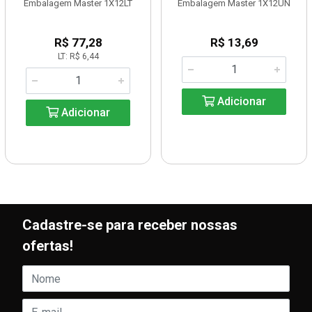
Embalagem Master 1X12LT
Embalagem Master 1X12UN
R$ 77,28
R$ 13,69
LT: R$ 6,44
Adicionar
Adicionar
Cadastre-se para receber nossas
ofertas!