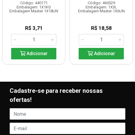
Código: 440171
Código: 460029
Embalagem: 1X1KG
Embalagem: 1X3L
Embalagem Master 1X18UN
Embalagem Master 1X6UN
R$ 3,71
R$ 18,58
Adicionar
Adicionar
Cadastre-se para receber nossas
ofertas!