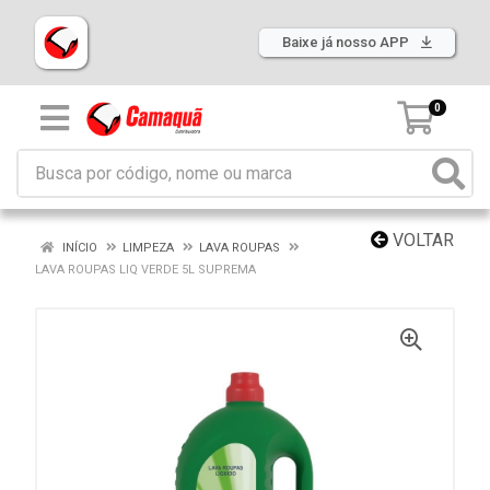
Baixe já nosso APP
0
VOLTAR
INÍCIO
LIMPEZA
LAVA ROUPAS
LAVA ROUPAS LIQ VERDE 5L SUPREMA