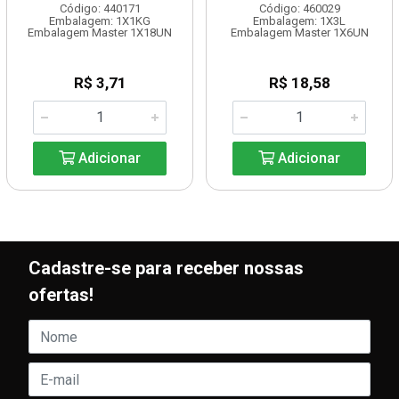
Código: 440171
Código: 460029
Embalagem: 1X1KG
Embalagem: 1X3L
Embalagem Master 1X18UN
Embalagem Master 1X6UN
R$ 3,71
R$ 18,58
Adicionar
Adicionar
Cadastre-se para receber nossas
ofertas!