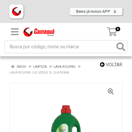
Baixe já nosso APP
0
VOLTAR
INÍCIO
LIMPEZA
LAVA ROUPAS
LAVA ROUPAS LIQ VERDE 3L SUPREMA