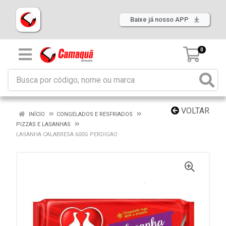
Baixe já nosso APP
0
VOLTAR
INÍCIO
CONGELADOS E RESFRIADOS
PIZZAS E LASANHAS
LASANHA CALABRESA 600G PERDIGAO