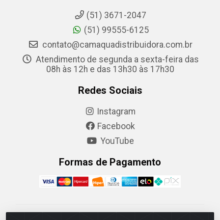
(51) 3671-2047
(51) 99555-6125
contato@camaquadistribuidora.com.br
Atendimento de segunda a sexta-feira das
08h às 12h e das 13h30 às 17h30
Redes Sociais
Instagram
Facebook
YouTube
Formas de Pagamento
Camaquã Distribuidora Ltda - Avenida Conego Luiz W