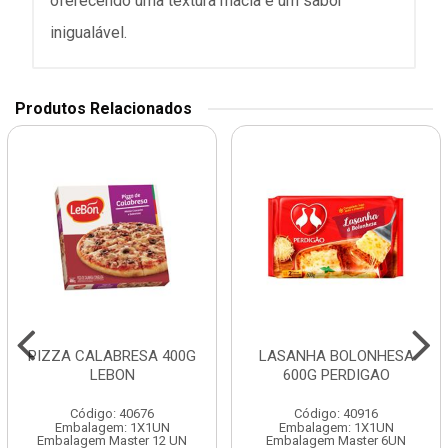
oferecendo uma textura macia e um sabor
inigualável.
Produtos Relacionados
PIZZA CALABRESA 400G
LASANHA BOLONHESA
LEBON
600G PERDIGAO
Código: 40676
Código: 40916
Embalagem: 1X1UN
Embalagem: 1X1UN
Embalagem Master 12 UN
Embalagem Master 6UN