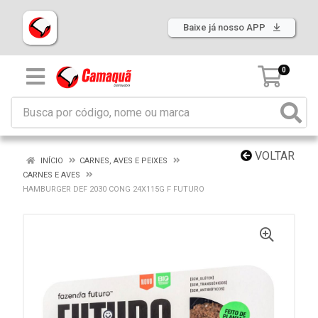
Baixe já nosso APP
0
VOLTAR
INÍCIO
CARNES, AVES E PEIXES
CARNES E AVES
HAMBURGER DEF 2030 CONG 24X115G F FUTURO