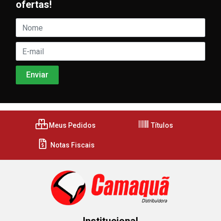
ofertas!
Meus Pedidos
Títulos
Notas Fiscais