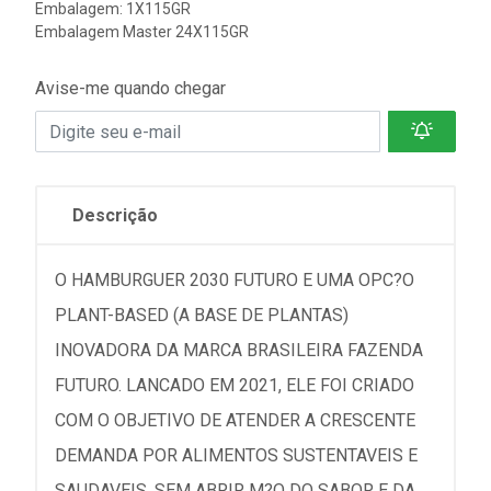
Embalagem: 1X115GR
Embalagem Master 24X115GR
Avise-me quando chegar
Descrição
O HAMBURGUER 2030 FUTURO E UMA OPC?O
PLANT-BASED (A BASE DE PLANTAS)
INOVADORA DA MARCA BRASILEIRA FAZENDA
FUTURO. LANCADO EM 2021, ELE FOI CRIADO
COM O OBJETIVO DE ATENDER A CRESCENTE
DEMANDA POR ALIMENTOS SUSTENTAVEIS E
SAUDAVEIS, SEM ABRIR M?O DO SABOR E DA