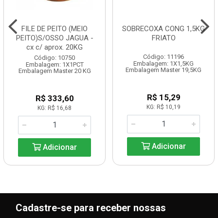
FILE DE PEITO (MEIO
SOBRECOXA CONG 1,5KG
PEITO)S/OSSO JAGUA -
FRIATO
cx c/ aprox. 20KG
Código: 11196
Código: 10750
Embalagem: 1X1,5KG
Embalagem: 1X1PCT
Embalagem Master 19,5KG
Embalagem Master 20 KG
R$ 15,29
R$ 333,60
KG: R$ 10,19
KG: R$ 16,68
Adicionar
Adicionar
Cadastre-se para receber nossas