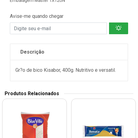
Embalagem Master 1X12UN
Avise-me quando chegar
Descrição
Gr?o de bico Kisabor, 400g. Nutritivo e versatil.
Produtos Relacionados