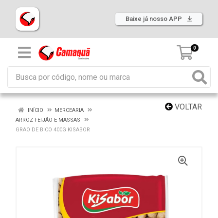
Baixe já nosso APP
0
VOLTAR
INÍCIO
MERCEARIA
ARROZ FEIJÃO E MASSAS
GRAO DE BICO 400G KISABOR