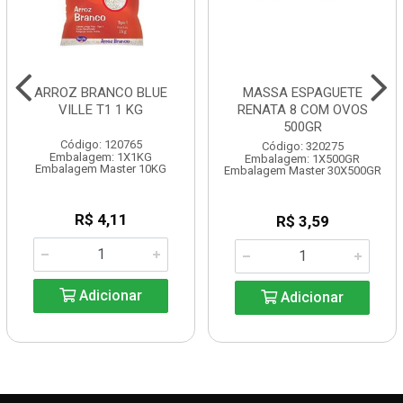
ARROZ BRANCO BLUE
MASSA ESPAGUETE
VILLE T1 1 KG
RENATA 8 COM OVOS
500GR
Código: 120765
Código: 320275
Embalagem: 1X1KG
Embalagem: 1X500GR
Embalagem Master 10KG
Embalagem Master 30X500GR
R$ 4,11
R$ 3,59
Adicionar
Adicionar