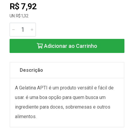
R$ 7,92
UN: R$ 1,32
Adicionar ao Carrinho
Descrição
A Gelatina APTI é um produto versátil e fácil de
usar. é uma boa opção para quem busca um
ingrediente para doces, sobremesas e outros
alimentos.