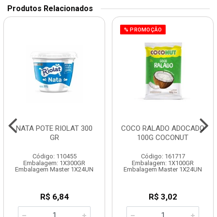
Produtos Relacionados
% PROMOÇÃO
NATA POTE RIOLAT 300
COCO RALADO ADOCADO
GR
100G COCONUT
Código: 110455
Código: 161717
Embalagem: 1X300GR
Embalagem: 1X100GR
Embalagem Master 1X24UN
Embalagem Master 1X24UN
R$ 6,84
R$ 3,02