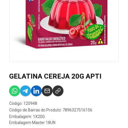
GELATINA CEREJA 20G APTI
Código: 120948
Código de Barras do Produto: 7896327516156
Embalagem: 1X20G
Embalagem Master 18UN