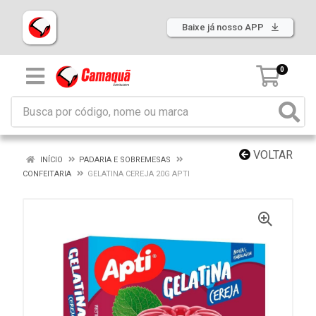
Baixe já nosso APP
0
VOLTAR
INÍCIO
PADARIA E SOBREMESAS
CONFEITARIA
GELATINA CEREJA 20G APTI