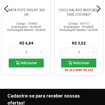
NATA POTE RIOLAT 300
COCO RALADO ADOCADO
GR
100G COCONUT
Código: 110455
Código: 161717
Embalagem: 1X300GR
Embalagem: 1X100GR
Embalagem Master 1X24UN
Embalagem Master 1X24UN
R$ 6,84
R$ 3,02
Adicionar
Adicionar
De 24 a 9999: R$ 2,93
Cadastre-se para receber nossas
ofertas!