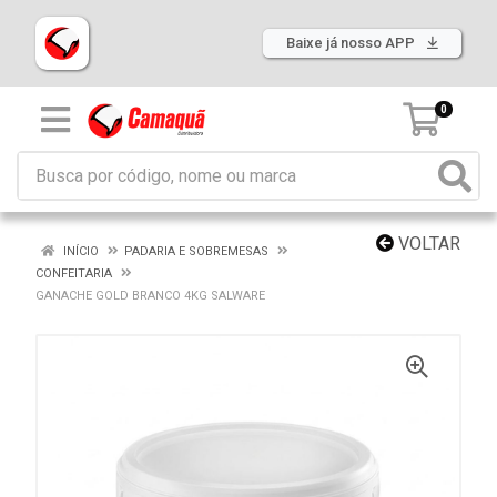
Baixe já nosso APP
0
VOLTAR
INÍCIO
PADARIA E SOBREMESAS
CONFEITARIA
GANACHE GOLD BRANCO 4KG SALWARE