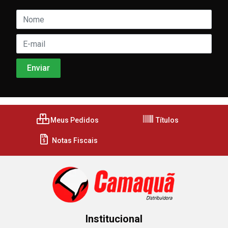
Meus Pedidos
Títulos
Notas Fiscais
Institucional