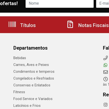
ofertas!
Títulos
Notas Fiscais
Departamentos
Fa
Bebidas
Carnes, Aves e Peixes
Condimentos e temperos
Congelados e Resfriados
às 
Conservas e Enlatados
Fitness
Re
Food Service e Variados
Laticínios e Frios