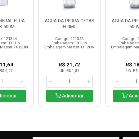
NERAL FLUA
AGUA DA PEDRA C/GAS
AGUA DA PE
S 500ML
500ML
500
o: 121344
Código: 121346
Código: 
gem: 1X1UN
Embalagem: 1X1UN
Embalagem
Master 1X12UN
Embalagem Master 1X12UN
Embalagem Ma
 11,64
R$ 21,72
R$ 18
R$ 0,97
UN: R$ 1,81
UN: R$ 
icionar
Adicionar
Adic