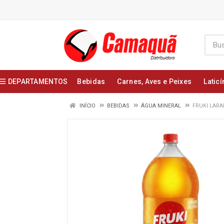
DEPARTAMENTOS
Bebidas
Carnes, Aves e Peixes
Laticí
INÍCIO
BEBIDAS
ÁGUA MINERAL
FRUKI LARA