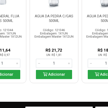
NERAL FLUA
AGUA DA PEDRA C/GAS
AGUA DA PE
S 500ML
500ML
500
o: 121344
Código: 121346
Código: 
gem: 1X1UN
Embalagem: 1X1UN
Embalagem
Master 1X12UN
Embalagem Master 1X12UN
Embalagem Ma
 11,64
R$ 21,72
R$ 18
R$ 0,97
UN: R$ 1,81
UN: R$ 
icionar
Adicionar
Adic