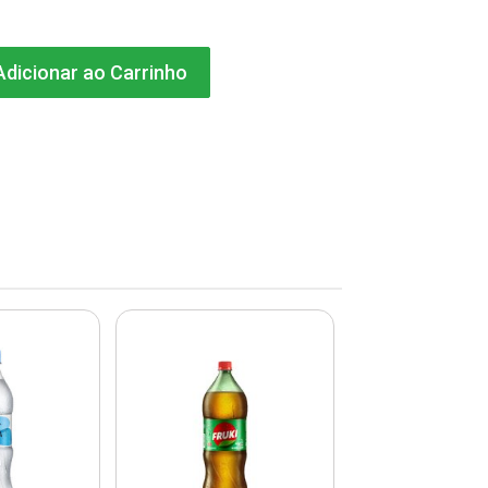
dicionar ao Carrinho