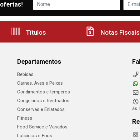
ofertas!
Títulos
Notas Fiscais
Departamentos
Fa
Bebidas
Carnes, Aves e Peixes
Condimentos e temperos
Congelados e Resfriados
às 
Conservas e Enlatados
Fitness
Re
Food Service e Variados
Laticínios e Frios