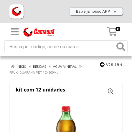
Baixe já nosso APP
0
VOLTAR
INÍCIO
BEBIDAS
ÁGUA MINERAL
FRUKI GUARANA PET 12X600ML