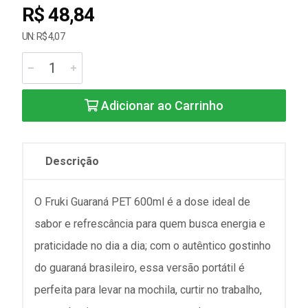
R$ 48,84
UN: R$ 4,07
Adicionar ao Carrinho
Descrição
O Fruki Guaraná PET 600ml é a dose ideal de
sabor e refrescância para quem busca energia e
praticidade no dia a dia; com o autêntico gostinho
do guaraná brasileiro, essa versão portátil é
perfeita para levar na mochila, curtir no trabalho,