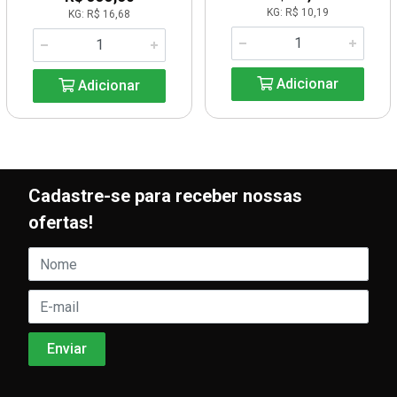
KG: R$ 10,19
KG: R$ 16,68
Adicionar
Adicionar
Cadastre-se para receber nossas
ofertas!