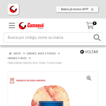
Baixe já nosso APP
0
VOLTAR
INÍCIO
CARNES, AVES E PEIXES
CARNES E AVES
FRALDINHA (VAZIO) BOV CONG TODA HORA