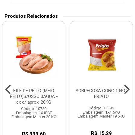
Produtos Relacionados
FILE DE PEITO (MEIO
SOBRECOXA CONG 1,5KG
PEITO)S/OSSO JAGUA -
FRIATO
cx c/ aprox. 20KG
Código: 11196
Código: 10750
Embalagem: 1X1,5KG
Embalagem: 1X1PCT
Embalagem Master 19,5KG
Embalagem Master 20 KG
R$ 15,29
R$ 333,60