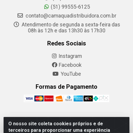
(51) 99555-6125
contato@camaquadistribuidora.com.br
Atendimento de segunda a sexta-feira das
08h às 12h e das 13h30 às 17h30
Redes Sociais
Instagram
Facebook
YouTube
Formas de Pagamento
Camaquã Distribuidora Ltda - Avenida Conego Luiz W
O nosso site coleta cookies próprios e de
Hanquet, 1001 - Parque Residencial do Arroio Duro,
terceiros para proporcionar uma experiência