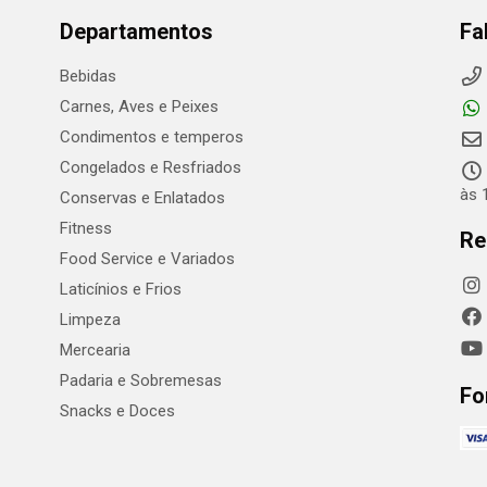
Departamentos
Fa
Bebidas
Carnes, Aves e Peixes
Condimentos e temperos
Congelados e Resfriados
às 
Conservas e Enlatados
Fitness
Re
Food Service e Variados
Laticínios e Frios
Limpeza
Mercearia
Padaria e Sobremesas
Fo
Snacks e Doces