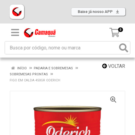
Baixe já nosso APP
0
VOLTAR
INÍCIO
PADARIA E SOBREMESAS
SOBREMESAS PRONTAS
FIGO EM CALDA 450GR ODERICH