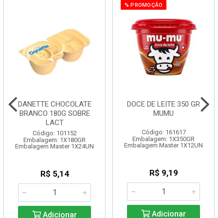
% PROMOÇÃO
DANETTE CHOCOLATE
DOCE DE LEITE 350 GR
BRANCO 180G SOBRE
MUMU
LACT
Código: 161617
Código: 101152
Embalagem: 1X350GR
Embalagem: 1X180GR
Embalagem Master 1X12UN
Embalagem Master 1X24UN
R$ 9,19
R$ 5,14
Adicionar
Adicionar