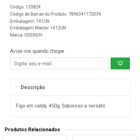
Código: 120824
Código de Barras do Produto: 7896041172034
Embalagem: 1X1UN
Embalagem Master 1X12UN
Marca:
ODERICH
Avise-me quando chegar
Descrição
Figo em calda, 450g. Saboroso e versátil.
Produtos Relacionados