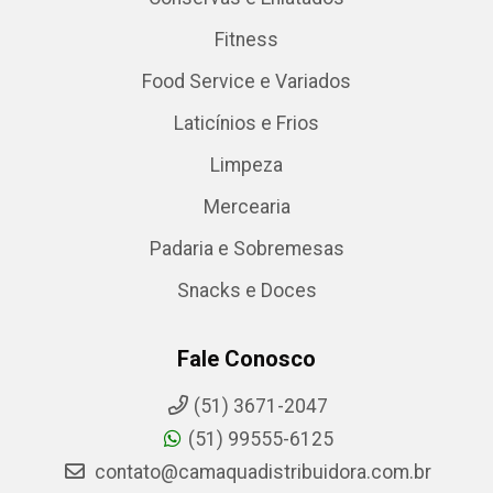
Fitness
Food Service e Variados
Laticínios e Frios
Limpeza
Mercearia
Padaria e Sobremesas
Snacks e Doces
Fale Conosco
(51) 3671-2047
(51) 99555-6125
contato@camaquadistribuidora.com.br