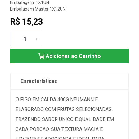
Embalagem: 1X1UN
Embalagem Master 1X12UN
R$ 15,23
Adicionar ao Carrinho
Características
O FIGO EM CALDA 400G NEUMANN E
ELABORADO COM FRUTAS SELECIONADAS,
TRAZENDO SABOR UNICO E QUALIDADE EM
CADA PORCAO. SUA TEXTURA MACIA E