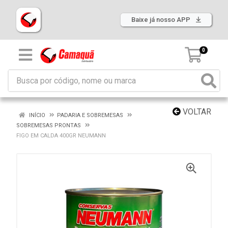
Baixe já nosso APP
0
VOLTAR
INÍCIO
PADARIA E SOBREMESAS
SOBREMESAS PRONTAS
FIGO EM CALDA 400GR NEUMANN