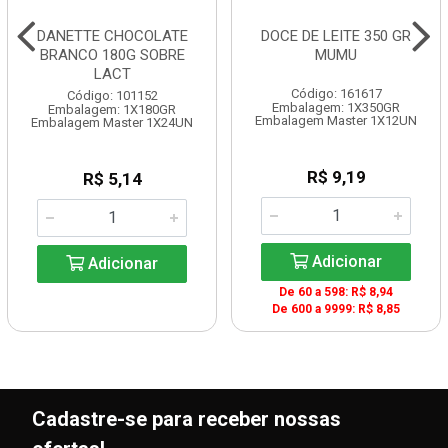
DANETTE CHOCOLATE
DOCE DE LEITE 350 GR
BRANCO 180G SOBRE
MUMU
LACT
Código: 161617
Código: 101152
Embalagem: 1X350GR
Embalagem: 1X180GR
Embalagem Master 1X12UN
Embalagem Master 1X24UN
R$ 9,19
R$ 5,14
Adicionar
Adicionar
De 60 a 598: R$ 8,94
De 600 a 9999: R$ 8,85
Cadastre-se para receber nossas