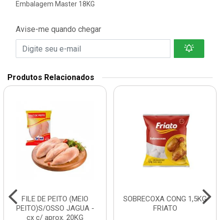
Embalagem Master 18KG
Avise-me quando chegar
Produtos Relacionados
FILE DE PEITO (MEIO
SOBRECOXA CONG 1,5KG
PEITO)S/OSSO JAGUA -
FRIATO
cx c/ aprox. 20KG