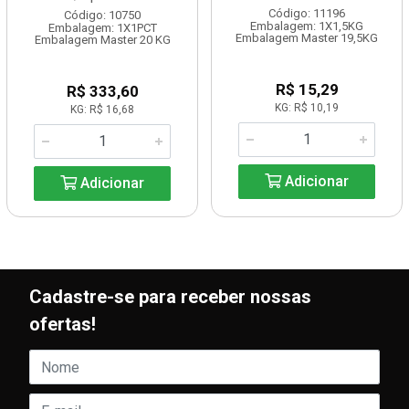
Código: 11196
Código: 10750
Embalagem: 1X1,5KG
Embalagem: 1X1PCT
Embalagem Master 19,5KG
Embalagem Master 20 KG
R$ 15,29
R$ 333,60
KG: R$ 10,19
KG: R$ 16,68
Adicionar
Adicionar
Cadastre-se para receber nossas
ofertas!