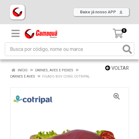
Baixe já nosso APP
0
VOLTAR
INÍCIO
CARNES, AVES E PEIXES
CARNES E AVES
FIGADO BOV CONG COTRIPAL