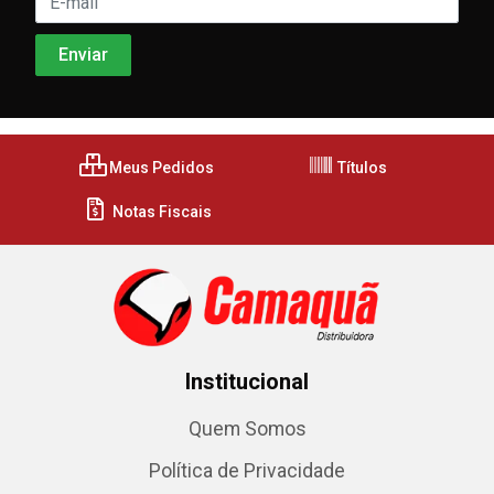
Meus Pedidos
Títulos
Notas Fiscais
Institucional
Quem Somos
Política de Privacidade