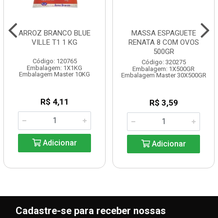
ARROZ BRANCO BLUE
MASSA ESPAGUETE
VILLE T1 1 KG
RENATA 8 COM OVOS
500GR
Código: 120765
Código: 320275
Embalagem: 1X1KG
Embalagem: 1X500GR
Embalagem Master 10KG
Embalagem Master 30X500GR
R$ 4,11
R$ 3,59
Adicionar
Adicionar
Cadastre-se para receber nossas