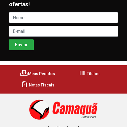
ofertas!
Meus Pedidos
Títulos
Notas Fiscais