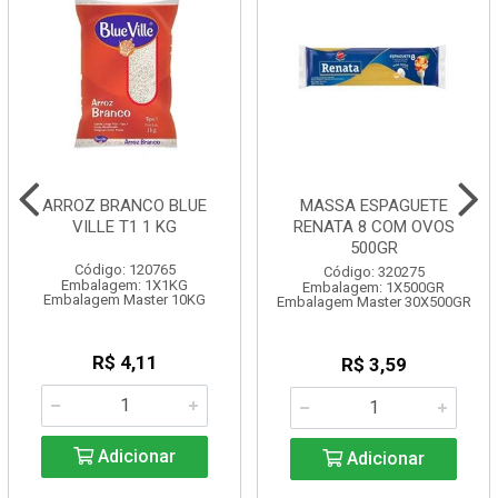
ARROZ BRANCO BLUE
MASSA ESPAGUETE
VILLE T1 1 KG
RENATA 8 COM OVOS
500GR
Código: 120765
Código: 320275
Embalagem: 1X1KG
Embalagem: 1X500GR
Embalagem Master 10KG
Embalagem Master 30X500GR
R$ 4,11
R$ 3,59
Adicionar
Adicionar