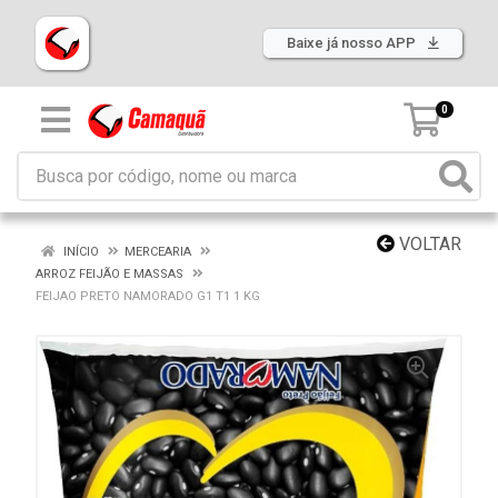
Baixe já nosso APP
0
VOLTAR
INÍCIO
MERCEARIA
ARROZ FEIJÃO E MASSAS
FEIJAO PRETO NAMORADO G1 T1 1 KG