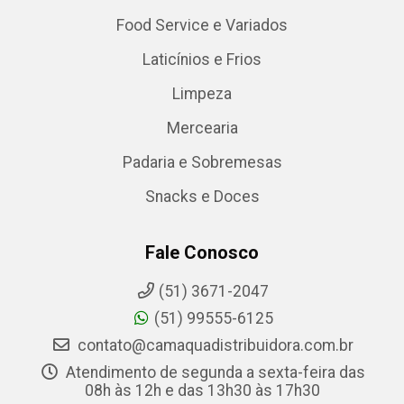
Food Service e Variados
Laticínios e Frios
Limpeza
Mercearia
Padaria e Sobremesas
Snacks e Doces
Fale Conosco
(51) 3671-2047
(51) 99555-6125
contato@camaquadistribuidora.com.br
Atendimento de segunda a sexta-feira das
08h às 12h e das 13h30 às 17h30