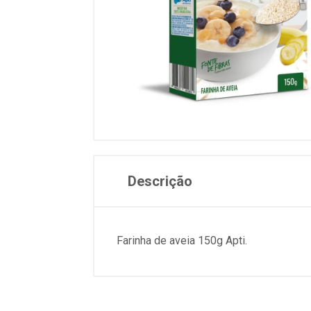
Descrição
Farinha de aveia 150g Apti.