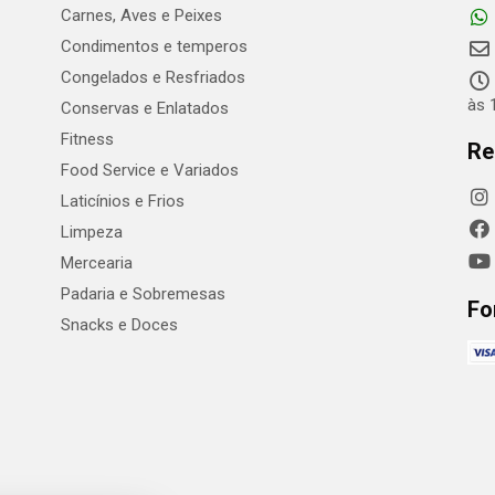
Carnes, Aves e Peixes
Condimentos e temperos
Congelados e Resfriados
às 
Conservas e Enlatados
Fitness
Re
Food Service e Variados
Laticínios e Frios
Limpeza
Mercearia
Padaria e Sobremesas
Fo
Snacks e Doces