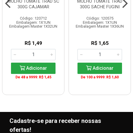
MOLHO TOMATE TRAD SC
MOLHO TOMATE TRAD
300G CAJAMAR
300G SACHE FUGINI
Código: 120712
Código: 120575
Embalagem: 1X1UN
Embalagem: 1X1UN
Embalagem Master 1X32UN
Embalagem Master 1X36UN
R$ 1,49
R$ 1,65
Adicionar
Adicionar
De 48 a 9999: R$ 1,45
De 100 a 9999: R$ 1,60
Cadastre-se para receber nossas
ofertas!