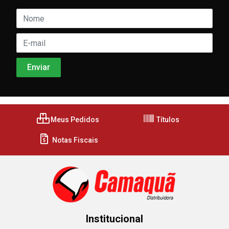
Meus Pedidos
Títulos
Notas Fiscais
Institucional