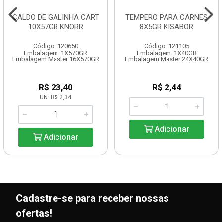
CALDO DE GALINHA CART
TEMPERO PARA CARNES
10X57GR KNORR
8X5GR KISABOR
Código: 120650
Código: 121105
Embalagem: 1X570GR
Embalagem: 1X40GR
Embalagem Master 16X570GR
Embalagem Master 24X40GR
R$ 23,40
R$ 2,44
UN: R$ 2,34
Adicionar
Adicionar
Cadastre-se para receber nossas
ofertas!