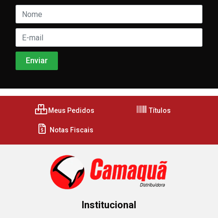
Meus Pedidos
Títulos
Notas Fiscais
Institucional