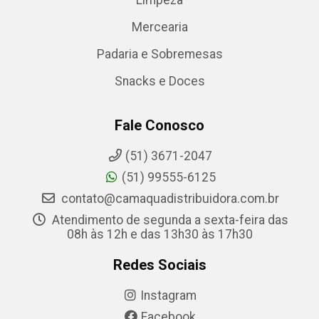
Limpeza
Mercearia
Padaria e Sobremesas
Snacks e Doces
Fale Conosco
(51) 3671-2047
(51) 99555-6125
contato@camaquadistribuidora.com.br
Atendimento de segunda a sexta-feira das
08h às 12h e das 13h30 às 17h30
Redes Sociais
Instagram
Facebook