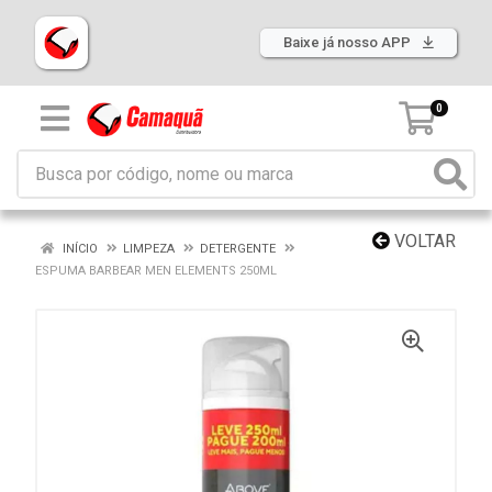
Baixe já nosso APP
0
VOLTAR
INÍCIO
LIMPEZA
DETERGENTE
ESPUMA BARBEAR MEN ELEMENTS 250ML