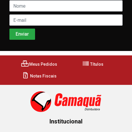
Meus Pedidos
Títulos
Notas Fiscais
Institucional