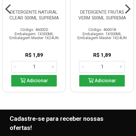
DETERGENTE NATURAL
DETERGENTE FRUTAS
CLEAR 500ML SUPREMA
VERM 500ML SUPREMA
Código: 460020
Código: 460018
Embalagem: 1X500ML
Embalagem: 1X500ML
Embalagem Master 1X24UN
Embalagem Master 1X24UN
R$ 1,89
R$ 1,89
Adicionar
Adicionar
Cadastre-se para receber nossas
ofertas!