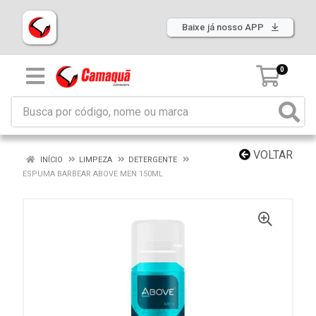
Baixe já nosso APP
0
VOLTAR
INÍCIO
LIMPEZA
DETERGENTE
ESPUMA BARBEAR ABOVE MEN 150ML