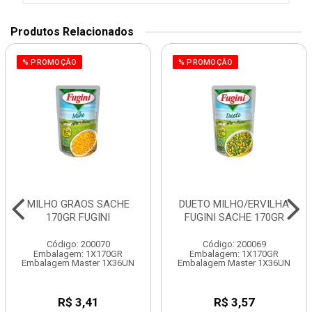
Produtos Relacionados
% PROMOÇÃO
% PROMOÇÃO
MILHO GRAOS SACHE
DUETO MILHO/ERVILHA
170GR FUGINI
FUGINI SACHE 170GR
Código: 200070
Código: 200069
Embalagem: 1X170GR
Embalagem: 1X170GR
Embalagem Master 1X36UN
Embalagem Master 1X36UN
R$ 3,41
R$ 3,57