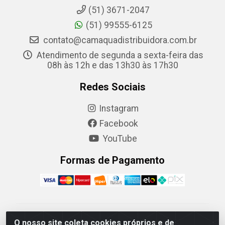
(51) 3671-2047
(51) 99555-6125
contato@camaquadistribuidora.com.br
Atendimento de segunda a sexta-feira das
08h às 12h e das 13h30 às 17h30
Redes Sociais
Instagram
Facebook
YouTube
Formas de Pagamento
Camaquã Distribuidora Ltda - Avenida Conego Luiz W
O nosso site coleta cookies próprios e de