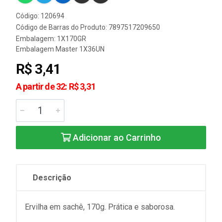
Código: 120694
Código de Barras do Produto: 7897517209650
Embalagem: 1X170GR
Embalagem Master 1X36UN
R$ 3,41
A partir de 32: R$ 3,31
Adicionar ao Carrinho
Descrição
Ervilha em sachê, 170g. Prática e saborosa.