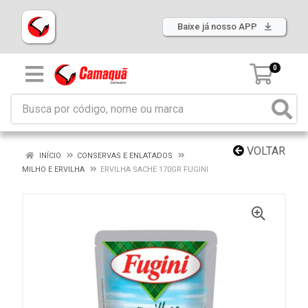
Baixe já nosso APP
0
VOLTAR
INÍCIO
CONSERVAS E ENLATADOS
MILHO E ERVILHA
ERVILHA SACHE 170GR FUGINI