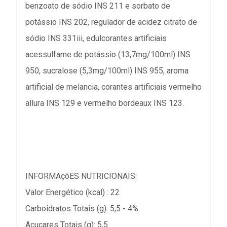
benzoato de sódio INS 211 e sorbato de
potássio INS 202, regulador de acidez citrato de
sódio INS 331iii, edulcorantes artificiais
acessulfame de potássio (13,7mg/100ml) INS
950, sucralose (5,3mg/100ml) INS 955, aroma
artificial de melancia, corantes artificiais vermelho
allura INS 129 e vermelho bordeaux INS 123.
INFORMAçõES NUTRICIONAIS:
Valor Energético (kcal) : 22
Carboidratos Totais (g): 5,5 - 4%
Açucares Totais (g): 5,5