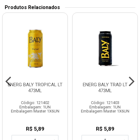
Produtos Relacionados
ENERG BALY TROPICAL LT
ENERG BALY TRAD LT
473ML
473ML
Código: 121402
Código: 121403
Embalagem: 1UN
Embalagem: 1UN
Embalagem Master 1X6UN
Embalagem Master 1X6UN
R$ 5,89
R$ 5,89