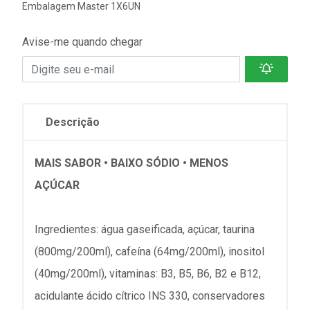
Embalagem Master 1X6UN
Avise-me quando chegar
Descrição
MAIS SABOR • BAIXO SÓDIO • MENOS
AÇÚCAR
Ingredientes: água gaseificada, açúcar, taurina
(800mg/200ml), cafeína (64mg/200ml), inositol
(40mg/200ml), vitaminas: B3, B5, B6, B2 e B12,
acidulante ácido cítrico INS 330, conservadores