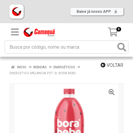
Baixe já nosso APP
0
VOLTAR
INÍCIO
BEBIDAS
ENERGÉTICOS
ENERGETICO MELANCIA PET 2L BORA BEBE