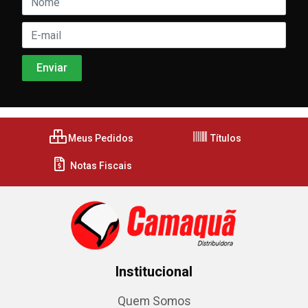
Meus Pedidos
Títulos
Notas Fiscais
Institucional
Quem Somos