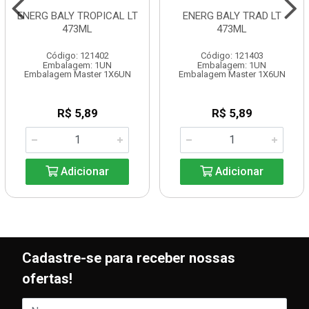
ENERG BALY TROPICAL LT
ENERG BALY TRAD LT
473ML
473ML
Código: 121402
Código: 121403
Embalagem: 1UN
Embalagem: 1UN
Embalagem Master 1X6UN
Embalagem Master 1X6UN
R$ 5,89
R$ 5,89
Adicionar
Adicionar
Cadastre-se para receber nossas
ofertas!