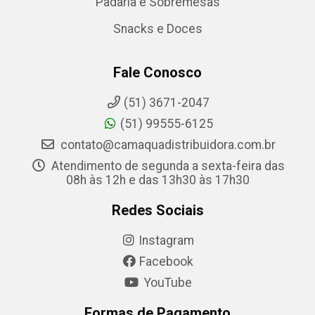
Padaria e Sobremesas
Snacks e Doces
Fale Conosco
(51) 3671-2047
(51) 99555-6125
contato@camaquadistribuidora.com.br
Atendimento de segunda a sexta-feira das
08h às 12h e das 13h30 às 17h30
Redes Sociais
Instagram
Facebook
YouTube
Formas de Pagamento