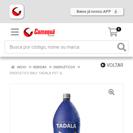
Baixe já nosso APP
0
VOLTAR
INÍCIO
BEBIDAS
ENERGÉTICOS
ENERGETICO BALY TADALA PET 2L