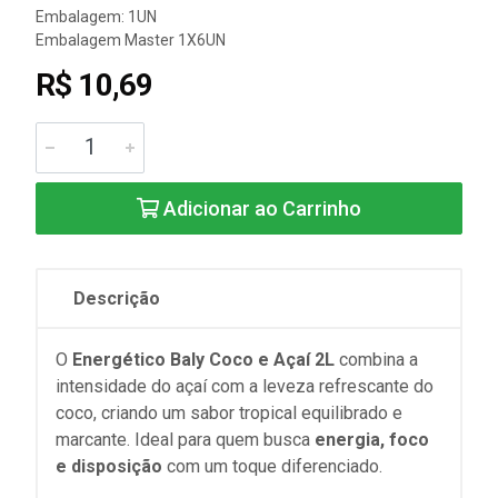
Embalagem: 1UN
Embalagem Master 1X6UN
R$ 10,69
Adicionar ao Carrinho
Descrição
O
Energético Baly Coco e Açaí 2L
combina a
intensidade do açaí com a leveza refrescante do
coco, criando um sabor tropical equilibrado e
marcante. Ideal para quem busca
energia, foco
e disposição
com um toque diferenciado.