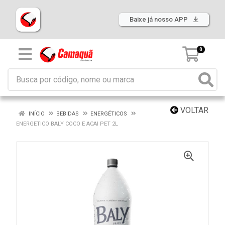
Baixe já nosso APP
0
VOLTAR
INÍCIO
BEBIDAS
ENERGÉTICOS
ENERGETICO BALY COCO E ACAI PET 2L