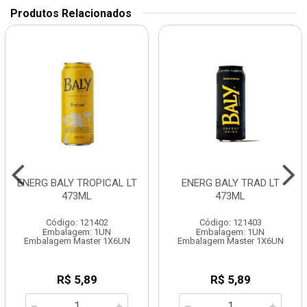
Produtos Relacionados
ENERG BALY TROPICAL LT
ENERG BALY TRAD LT
473ML
473ML
Código: 121402
Código: 121403
Embalagem: 1UN
Embalagem: 1UN
Embalagem Master 1X6UN
Embalagem Master 1X6UN
R$ 5,89
R$ 5,89