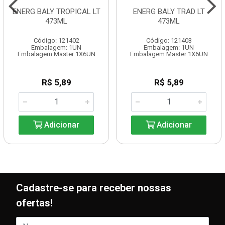
ENERG BALY TROPICAL LT
ENERG BALY TRAD LT
473ML
473ML
Código: 121402
Código: 121403
Embalagem: 1UN
Embalagem: 1UN
Embalagem Master 1X6UN
Embalagem Master 1X6UN
R$ 5,89
R$ 5,89
Adicionar
Adicionar
Cadastre-se para receber nossas
ofertas!