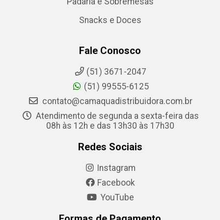
Padaria e Sobremesas
Snacks e Doces
Fale Conosco
(51) 3671-2047
(51) 99555-6125
contato@camaquadistribuidora.com.br
Atendimento de segunda a sexta-feira das
08h às 12h e das 13h30 às 17h30
Redes Sociais
Instagram
Facebook
YouTube
Formas de Pagamento