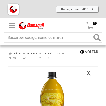
Baixe já nosso APP
0
VOLTAR
INÍCIO
BEBIDAS
ENERGÉTICOS
ENERG FRUTAS TROP ELEV PET 2L