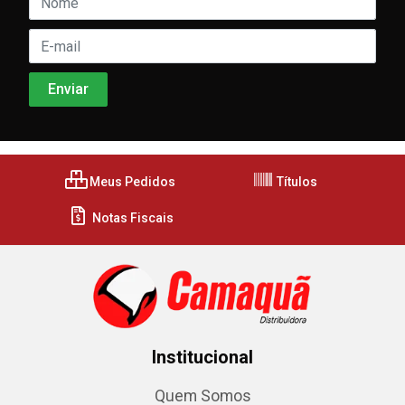
Meus Pedidos
Títulos
Notas Fiscais
Institucional
Quem Somos