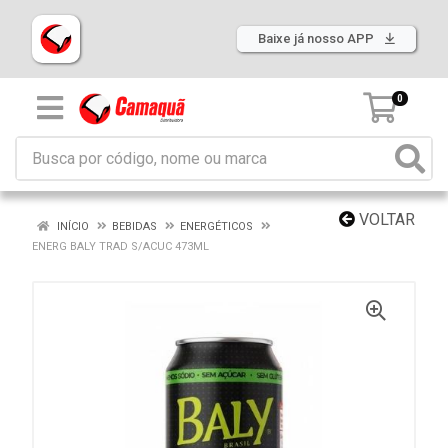
Baixe já nosso APP
0
VOLTAR
INÍCIO
BEBIDAS
ENERGÉTICOS
ENERG BALY TRAD S/ACUC 473ML