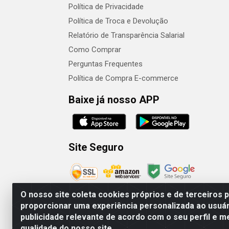
Política de Privacidade
Política de Troca e Devolução
Relatório de Transparência Salarial
Como Comprar
Perguntas Frequentes
Política de Compra E-commerce
Baixe já nosso APP
Site Seguro
O nosso site coleta cookies próprios e de terceiros 
proporcionar uma experiência personalizada ao usuár
publicidade relevante de acordo com o seu perfil e m
Camaquã Distribuidora Ltda - Avenida Conego 
qualidade do nosso site.