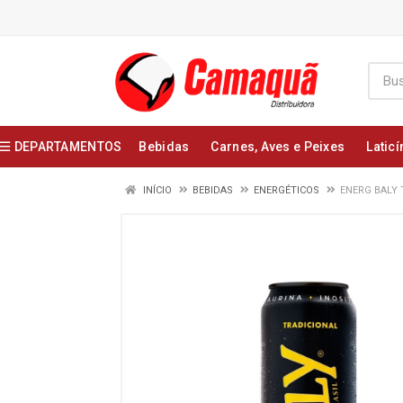
DEPARTAMENTOS
Bebidas
Carnes, Aves e Peixes
Laticí
INÍCIO
BEBIDAS
ENERGÉTICOS
ENERG BALY 