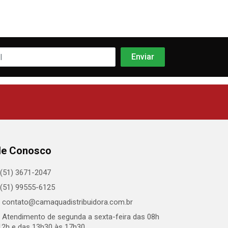
le Conosco
(51) 3671-2047
(51) 99555-6125
contato@camaquadistribuidora.com.br
Atendimento de segunda a sexta-feira das 08h
12h e das 13h30 às 17h30