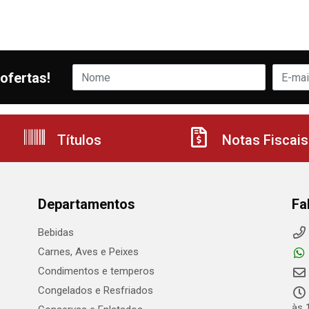
ofertas!
Títulos
Notas Fiscais
Departamentos
Fa
Bebidas
Carnes, Aves e Peixes
Condimentos e temperos
Congelados e Resfriados
às 