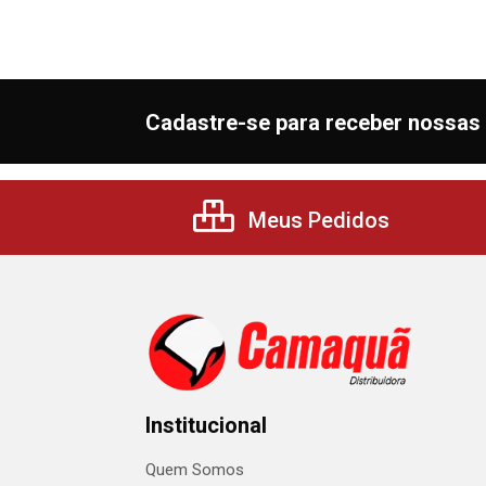
Cadastre-se para receber nossas 
Meus Pedidos
Institucional
Quem Somos