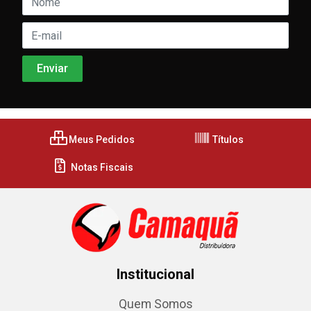
Meus Pedidos
Títulos
Notas Fiscais
Institucional
Quem Somos