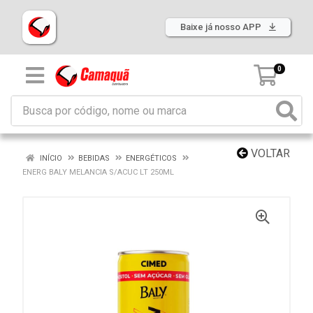
Baixe já nosso APP
0
VOLTAR
INÍCIO
BEBIDAS
ENERGÉTICOS
ENERG BALY MELANCIA S/ACUC LT 250ML