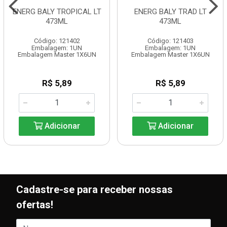
ENERG BALY TROPICAL LT
ENERG BALY TRAD LT
473ML
473ML
Código: 121402
Código: 121403
Embalagem: 1UN
Embalagem: 1UN
Embalagem Master 1X6UN
Embalagem Master 1X6UN
R$ 5,89
R$ 5,89
Adicionar
Adicionar
Cadastre-se para receber nossas
ofertas!