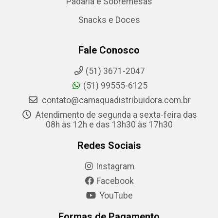
Padaria e Sobremesas
Snacks e Doces
Fale Conosco
(51) 3671-2047
(51) 99555-6125
contato@camaquadistribuidora.com.br
Atendimento de segunda a sexta-feira das
08h às 12h e das 13h30 às 17h30
Redes Sociais
Instagram
Facebook
YouTube
Formas de Pagamento