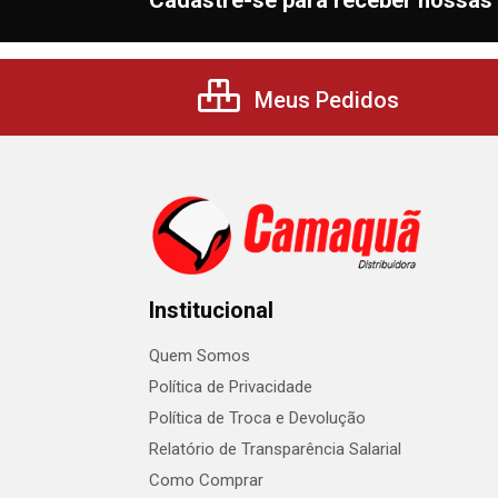
Cadastre-se para receber nossas 
Meus Pedidos
Institucional
Quem Somos
Política de Privacidade
Política de Troca e Devolução
Relatório de Transparência Salarial
Como Comprar