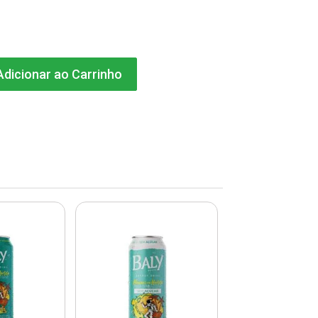
dicionar ao Carrinho