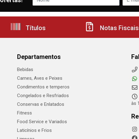
ofertas!
Títulos
Notas Fiscais
Departamentos
Fa
Bebidas
Carnes, Aves e Peixes
Condimentos e temperos
Congelados e Resfriados
às 
Conservas e Enlatados
Fitness
Re
Food Service e Variados
Laticínios e Frios