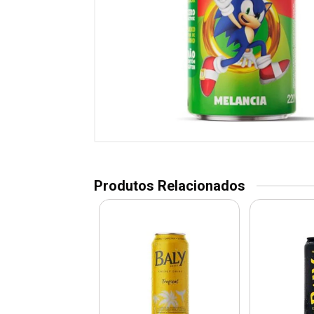
Produtos Relacionados