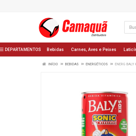
DEPARTAMENTOS
Bebidas
Carnes, Aves e Peixes
Laticí
INÍCIO
BEBIDAS
ENERGÉTICOS
ENERG BALY 