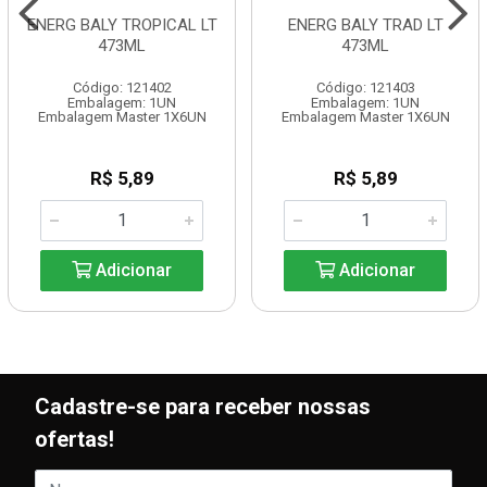
ENERG BALY TROPICAL LT
ENERG BALY TRAD LT
473ML
473ML
Código: 121402
Código: 121403
Embalagem: 1UN
Embalagem: 1UN
Embalagem Master 1X6UN
Embalagem Master 1X6UN
R$ 5,89
R$ 5,89
Adicionar
Adicionar
Cadastre-se para receber nossas
ofertas!