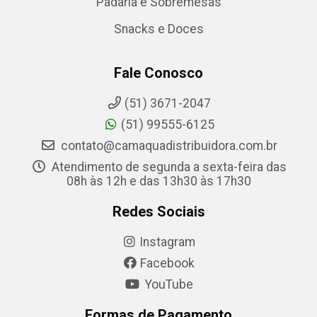
Padaria e Sobremesas
Snacks e Doces
Fale Conosco
(51) 3671-2047
(51) 99555-6125
contato@camaquadistribuidora.com.br
Atendimento de segunda a sexta-feira das
08h às 12h e das 13h30 às 17h30
Redes Sociais
Instagram
Facebook
YouTube
Formas de Pagamento