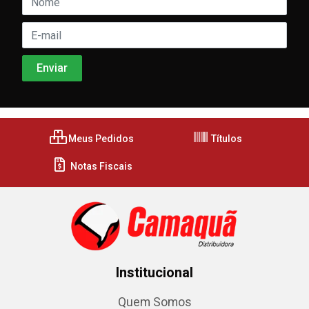
Meus Pedidos
Títulos
Notas Fiscais
Institucional
Quem Somos