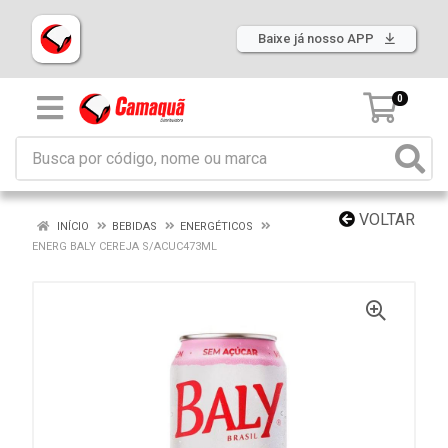
Baixe já nosso APP
0
VOLTAR
INÍCIO
BEBIDAS
ENERGÉTICOS
ENERG BALY CEREJA S/ACUC473ML