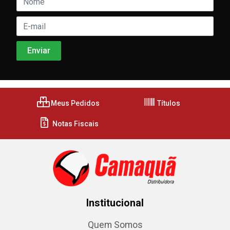
Meus Pedidos
Títulos
Notas Fiscais
Institucional
Quem Somos