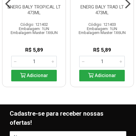
ENERG BALY TROPICAL LT
ENERG BALY TRAD LT
473ML
473ML
Código: 121402
Código: 121403
Embalagem: 1UN
Embalagem: 1UN
Embalagem Master 1X6UN
Embalagem Master 1X6UN
R$ 5,89
R$ 5,89
Adicionar
Adicionar
Cadastre-se para receber nossas
ofertas!