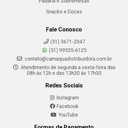
Padaria e Sobremesas
Snacks e Doces
Fale Conosco
(51) 3671-2047
(51) 99555-6125
contato@camaquadistribuidora.com.br
Atendimento de segunda a sexta-feira das
08h às 12h e das 13h30 às 17h30
Redes Sociais
Instagram
Facebook
YouTube
Formas de Pagamento