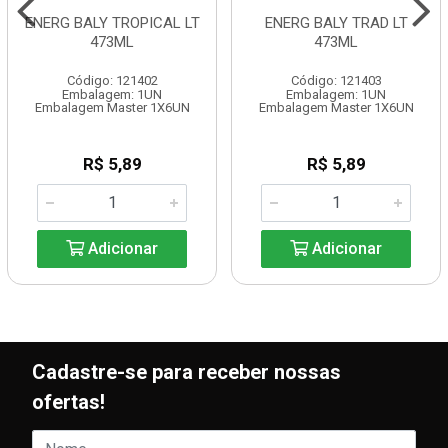
ENERG BALY TROPICAL LT
ENERG BALY TRAD LT
473ML
473ML
Código: 121402
Código: 121403
Embalagem: 1UN
Embalagem: 1UN
Embalagem Master 1X6UN
Embalagem Master 1X6UN
R$ 5,89
R$ 5,89
Adicionar
Adicionar
Cadastre-se para receber nossas
ofertas!