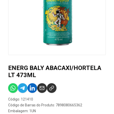
ENERG BALY ABACAXI/HORTELA
LT 473ML
Código: 121410
Código de Barras do Produto: 7898080665362
Embalagem: 1UN