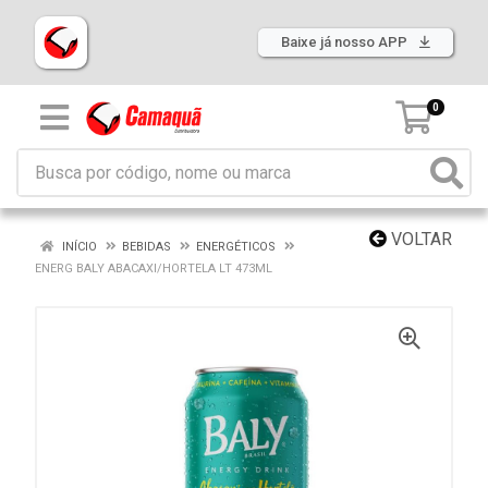
Baixe já nosso APP
0
VOLTAR
INÍCIO
BEBIDAS
ENERGÉTICOS
ENERG BALY ABACAXI/HORTELA LT 473ML