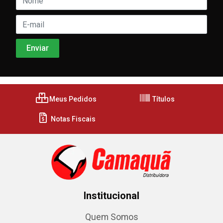
Meus Pedidos
Títulos
Notas Fiscais
Institucional
Quem Somos