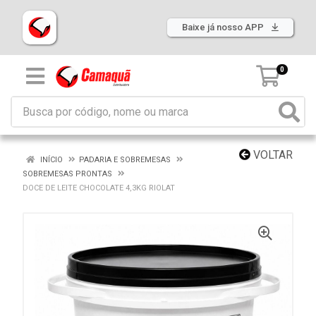
Baixe já nosso APP
0
VOLTAR
INÍCIO
PADARIA E SOBREMESAS
SOBREMESAS PRONTAS
DOCE DE LEITE CHOCOLATE 4,3KG RIOLAT