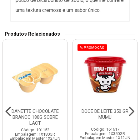
pouco de bicarbonato de sódio, o que lhe confere
uma textura cremosa e um sabor único.
Produtos Relacionados
% PROMOÇÃO
DANETTE CHOCOLATE
DOCE DE LEITE 350 GR
BRANCO 180G SOBRE
MUMU
LACT
Código: 161617
Código: 101152
Embalagem: 1X350GR
Embalagem: 1X180GR
Embalagem Master 1X12UN
Embalagem Master 1X24UN