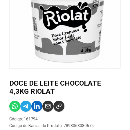
DOCE DE LEITE CHOCOLATE
4,3KG RIOLAT
Código: 161794
Código de Barras do Produto: 7898068080675