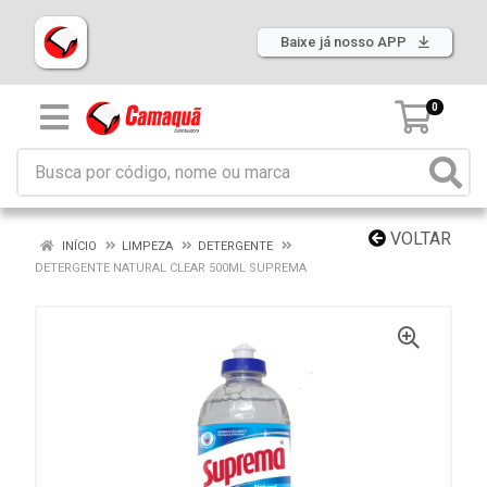
Baixe já nosso APP
0
VOLTAR
INÍCIO
LIMPEZA
DETERGENTE
DETERGENTE NATURAL CLEAR 500ML SUPREMA