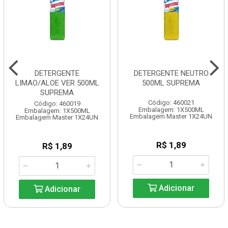
DETERGENTE
DETERGENTE NEUTRO
LIMAO/ALOE VER 500ML
500ML SUPREMA
SUPREMA
Código: 460021
Código: 460019
Embalagem: 1X500ML
Embalagem: 1X500ML
Embalagem Master 1X24UN
Embalagem Master 1X24UN
R$ 1,89
R$ 1,89
Adicionar
Adicionar